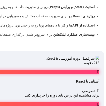
استیت (State) و پراپس (Props)
رو برای مدیریت داده‌ها و به رو
روترهای React
رو برای مدیریت صفحات مختلف و مسیریابی در اپلیکیشن‌های 
استفاده از API
‌ها و کار با داده‌های پویا رو به راحتی توی پروژه‌های ReactJS اجرا کنی
بهینه‌سازی عملکرد اپلیکیشن
برای سریع‌تر شدن بارگذاری صفحات و
سرفصل دوره آموزشی React js
213 دقیقه
آشنایی با React
خصوصی
برای مشاهده این درس باید دوره را خریداری کنید