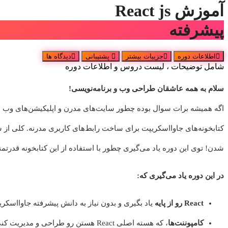
آموزش React js
پیشرفته
اطلاعات دوره
جزییات بیشتر
پشتیبانی
دیدگاه ها
شامل توضیحات ، لیست دروس و اطلاعات دوره
سلام به همه عاشقان طراحی وب و برنامه‌نویسی!
اگه همیشه برات سوال بوده چطور سایت‌های مدرن و اپلیکیشن‌های وب س
شدن! توی این دوره یاد می‌گیری چطور با استفاده از این کتابخونه قدرتمن
در این دوره یاد می‌گیری که:
React رو از پایه
یاد بگیری و بدون نیاز به دانش پیشرفته جاوااسکر
کامپوننت‌ها
، که هسته اصلی React هستن رو طراحی و مدیریت کنی.