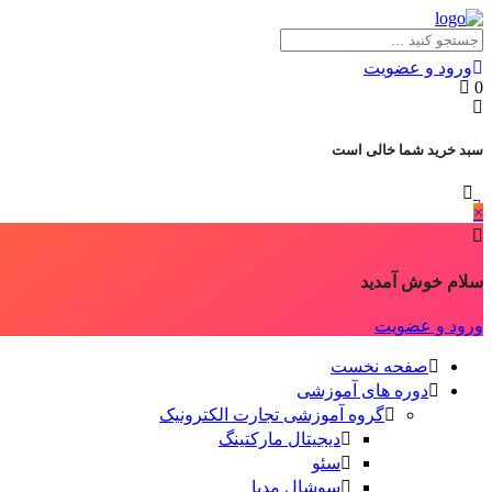
ورود و عضویت
0
سبد خرید شما خالی است
×
سلام خوش آمدید
ورود و عضویت
صفحه نخست
دوره های آموزشی
گروه آموزشی تجارت الکترونیک
دیجیتال مارکتینگ
سئو
سوشال مدیا