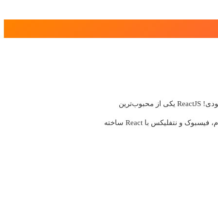
دقیقاً همون چیزیه که دنبالش بودی! ReactJS یکی از محبوب‌ترین
کتابخونه‌های جاوااسکریپت برای ساخت رابط‌های کاربری مدرنه. کلی از سایت‌ها و اپلیکیشن‌هایی که هر روز ازشون استفاده می‌کنی مثل اینستاگرام، فیسبوک و نتفلیکس با React ساخته