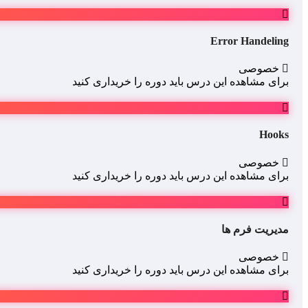
Error Handeling
خصوصی
برای مشاهده این درس باید دوره را خریداری کنید
Hooks
خصوصی
برای مشاهده این درس باید دوره را خریداری کنید
مدیریت فرم ها
خصوصی
برای مشاهده این درس باید دوره را خریداری کنید