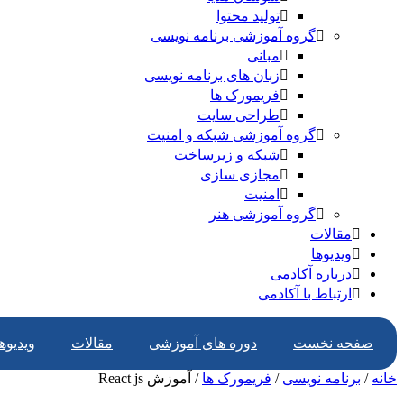
تولید محتوا
گروه آموزشی برنامه نویسی
مبانی
زبان های برنامه نویسی
فریمورک ها
طراحی سایت
گروه آموزشی شبکه و امنیت
شبکه و زیرساخت
مجازی سازی
امنیت
گروه آموزشی هنر
مقالات
ویدیوها
درباره آکادمی
ارتباط با آکادمی
صفحه نخست
دوره های آموزشی
مقالات
ویدیوها
خانه
/
برنامه نویسی
/
فریمورک ها
/ آموزش React js